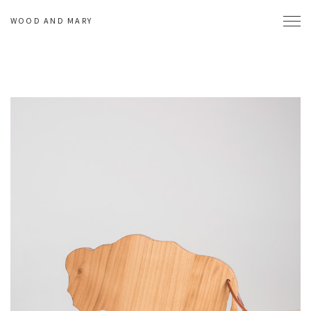
WOOD AND MARY
Toggl
navig