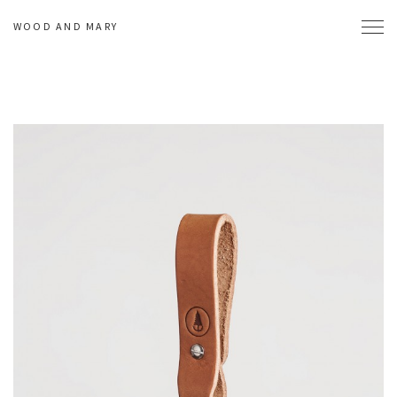
WOOD AND MARY
Toggl
navig